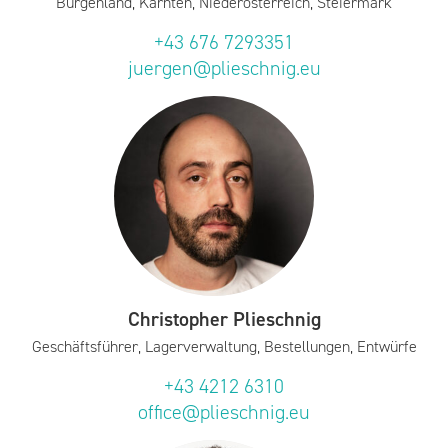
Burgenland, Kärnten, Niederösterreich, Steiermark
+43 676 7293351
juergen@plieschnig.eu
Christopher Plieschnig
Geschäftsführer, Lagerverwaltung, Bestellungen, Entwürfe
+43 4212 6310
office@plieschnig.eu