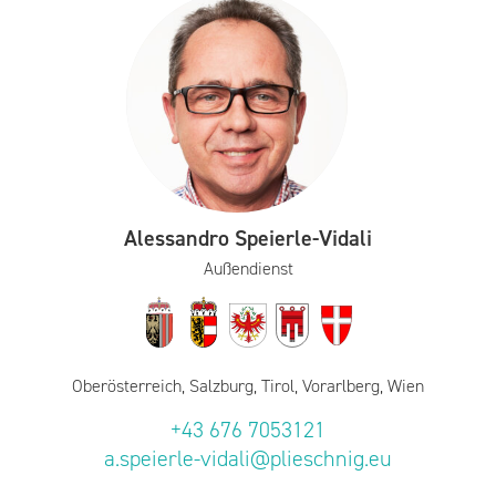
Alessandro Speierle-Vidali
Außendienst
Oberösterreich, Salzburg, Tirol, Vorarlberg, Wien
+43 676 7053121
a.speierle-vidali@plieschnig.eu