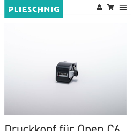
Druckkopf für Open C6