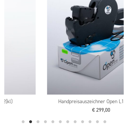
Handpreisauszeichner Open L11 (kl./gr.)
€
299,00