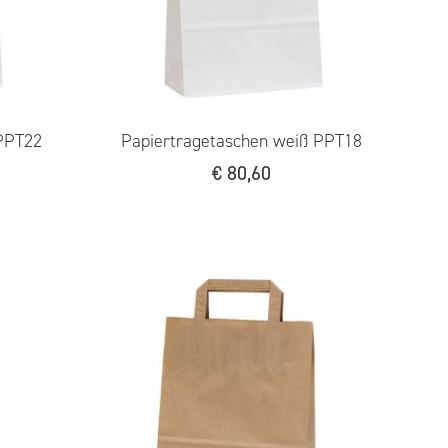
PPT22
Papiertragetaschen weiß PPT18
€
80,60