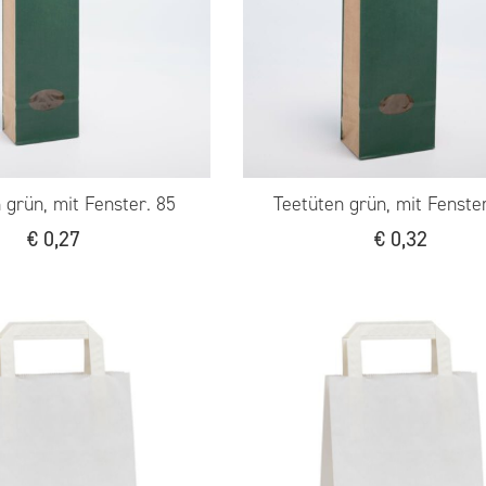
 grün, mit Fenster. 85
Teetüten grün, mit Fenste
€
0,27
€
0,32