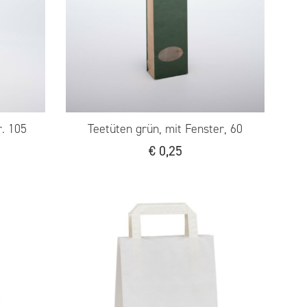
r. 105
Teetüten grün, mit Fenster, 60
€
0,25