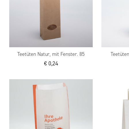
Teetüten Natur, mit Fenster. 85
Teetüten
€
0,24