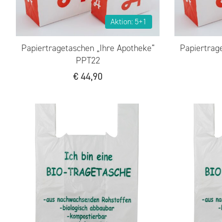
Aktion: 5+1
Papiertragetaschen „Ihre Apotheke“
Papiertrag
PPT22
€
44,90