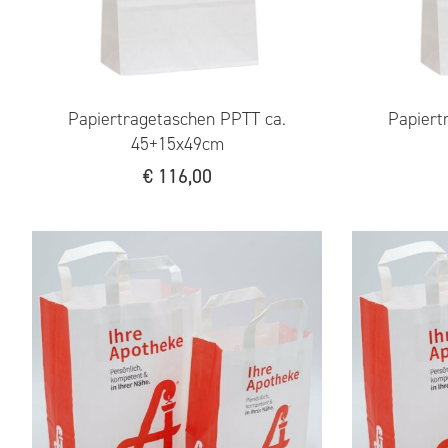
Papiertragetaschen PPTT ca.
Papiert
45+15x49cm
€
116,00