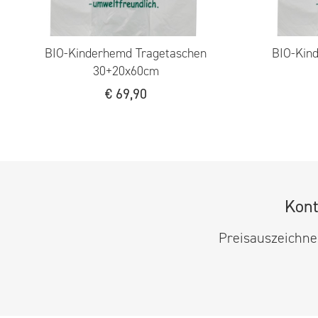
BIO-Kinderhemd Tragetaschen
BIO-Kin
30+20x60cm
€
69,90
Kont
Preisauszeichner