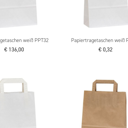
agetaschen weiß PPT32
Papiertragetaschen weiß 
€
136,00
€
0,32