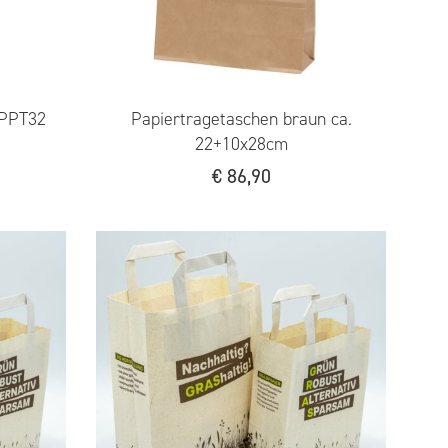
 PPT32
Papiertragetaschen braun ca.
22+10x28cm
€
86,90