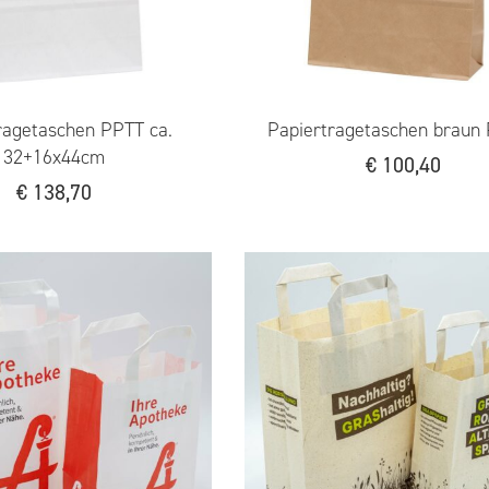
ragetaschen PPTT ca.
Papiertragetaschen braun
32+16x44cm
€
100,40
€
138,70