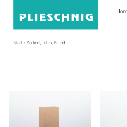
Hom
Start
/ Sackerl, Tüten, Beutel