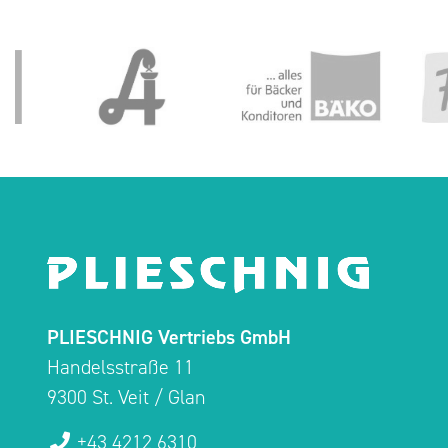
PLIESCHNIG Vertriebs GmbH
Handelsstraße 11
9300 St. Veit / Glan
+43 4212 6310