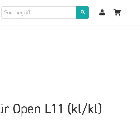
ür Open L11 (kl/kl)