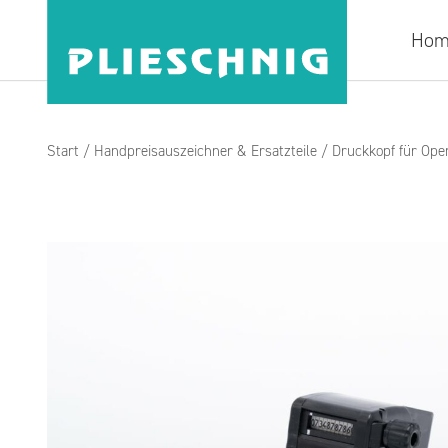
Hom
Start
/
Handpreisauszeichner & Ersatzteile
/ Druckkopf für Open