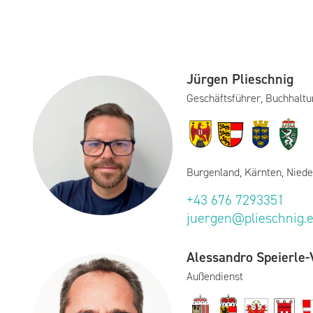
Jürgen Plieschnig
Geschäftsführer, Buchhaltu
Burgenland, Kärnten, Niede
+43 676 7293351
juergen@plieschnig.
Alessandro Speierle-V
Außendienst