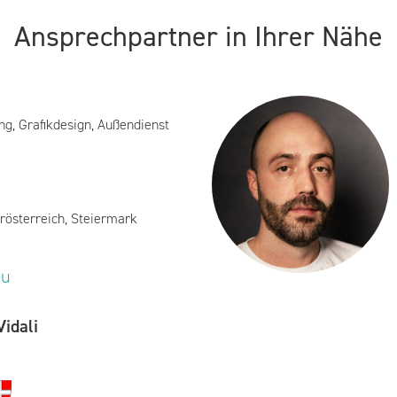
Ansprechpartner in Ihrer Nähe
ng, Grafikdesign, Außendienst
rösterreich, Steiermark
eu
idali