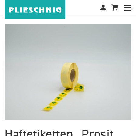
Haftetiketten „Prosit