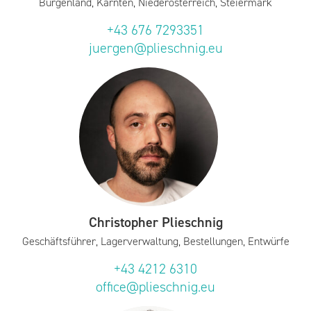
Burgenland, Kärnten, Niederösterreich, Steiermark
+43 676 7293351
juergen@plieschnig.eu
Christopher Plieschnig
Geschäftsführer, Lagerverwaltung, Bestellungen, Entwürfe
+43 4212 6310
office@plieschnig.eu