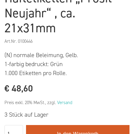
Neujahr“ , ca.
21x31mm
Art.Nr.
0100446
(N) normale Beleimung, Gelb.
1-farbig bedruckt: Grün
1.000 Etiketten pro Rolle.
€
48,60
Preis exkl. 20% MwSt., zzgl.
Versand
3 Stück auf Lager
In den Warenkorb