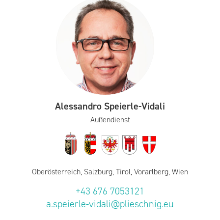
Alessandro Speierle-Vidali
Außendienst
Oberösterreich, Salzburg, Tirol, Vorarlberg, Wien
+43 676 7053121
a.speierle-vidali@plieschnig.eu