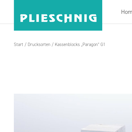
Hom
Start
/
Drucksorten
/ Kassenblocks „Paragon“ G1