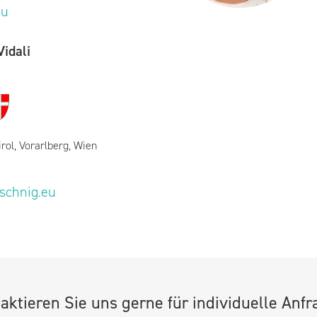
eu
idali
irol, Vorarlberg, Wien
eschnig.eu
aktieren Sie uns gerne für individuelle Anfr