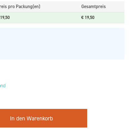
reis pro Packung(en)
Gesamtpreis
19,50
€
19,50
and
In den Warenkorb