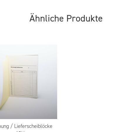
Ähnliche Produkte
ung / Lieferscheiblöcke