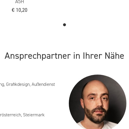
A5H
€
10,20
Ansprechpartner in Ihrer Nähe
ng, Grafikdesign, Außendienst
rösterreich, Steiermark