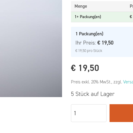
Menge
P
1+ Packung(en)
€
1
Packung(en)
Ihr Preis:
€ 19,50
€ 19,50
pro Stück
€
19,50
Preis exkl. 20% MwSt., zzgl.
Vers
5 Stück auf Lager