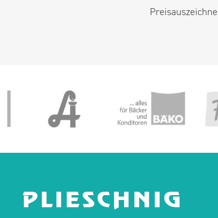
Preisauszeichner