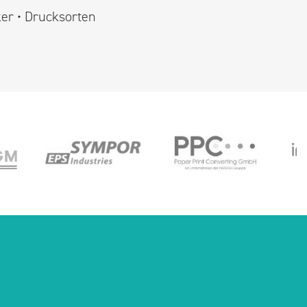
ker • Drucksorten