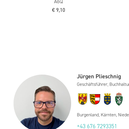
A6Q
€
9,10
Jürgen Plieschnig
Geschäftsführer, Buchhaltu
Burgenland, Kärnten, Niede
+43 676 7293351