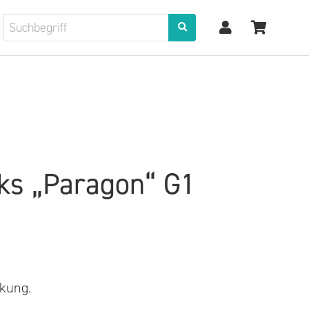
ks „Paragon“ G1
kung.