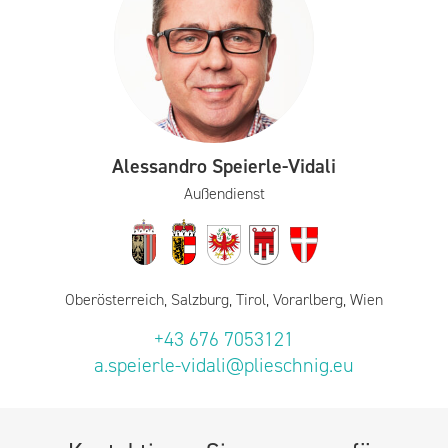
Alessandro Speierle-Vidali
Außendienst
Oberösterreich, Salzburg, Tirol, Vorarlberg, Wien
+43 676 7053121
a.speierle-vidali@plieschnig.eu