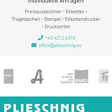
individuelle Anfragen!
Preisauszeichner • Etiketten •
Tragetaschen • Stempel • Etikettendrucker
• Drucksorten
+43 4212 6310
office@plieschnig.eu