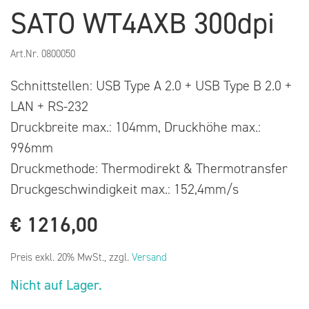
SATO WT4AXB 300dpi
Art.Nr.
0800050
Schnittstellen: USB Type A 2.0 + USB Type B 2.0 +
LAN + RS-232
Druckbreite max.: 104mm, Druckhöhe max.:
996mm
Druckmethode: Thermodirekt & Thermotransfer
Druckgeschwindigkeit max.: 152,4mm/s
€
1216,00
Preis exkl. 20% MwSt., zzgl.
Versand
Nicht auf Lager.