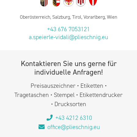
Oberösterreich, Salzburg, Tirol, Vorarlberg, Wien
+43 676 7053121
a.speierle-vidali@plieschnig.eu
Kontaktieren Sie uns gerne für
individuelle Anfragen!
Preisauszeichner • Etiketten •
Tragetaschen • Stempel • Etikettendrucker
• Drucksorten
+43 4212 6310
office@plieschnig.eu