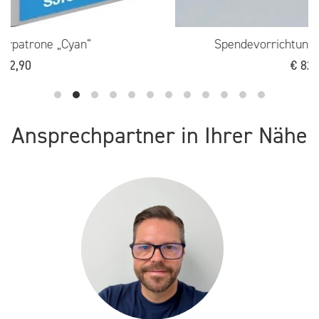
Spendevorrichtung für SATO WS4TT
€
82,50
Ansprechpartner in Ihrer Nähe