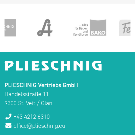
PLIESCHNIG Vertriebs GmbH
Handelsstraße 11
9300 St. Veit / Glan
+43 4212 6310
office@plieschnig.eu