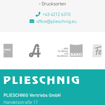
• Drucksorten
+43 4212 6310
office@plieschnig.eu
PLIESCHNIG Vertriebs GmbH
Handelsstraße 11