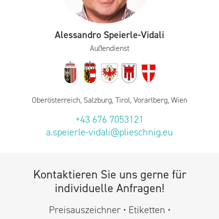
Alessandro Speierle-Vidali
Außendienst
Oberösterreich, Salzburg, Tirol, Vorarlberg, Wien
+43 676 7053121
a.speierle-vidali@plieschnig.eu
Kontaktieren Sie uns gerne für
individuelle Anfragen!
Preisauszeichner • Etiketten •