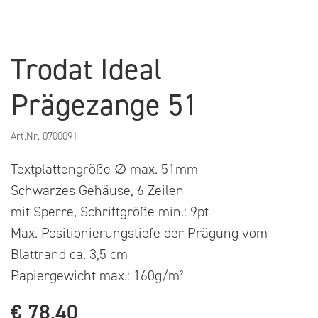
Trodat Ideal
Prägezange 51
Art.Nr.
0700091
Textplattengröße ∅ max. 51mm
Schwarzes Gehäuse, 6 Zeilen
mit Sperre, Schriftgröße min.: 9pt
Max. Positionierungstiefe der Prägung vom
Blattrand ca. 3,5 cm
Papiergewicht max.: 160g/m²
€
78,40