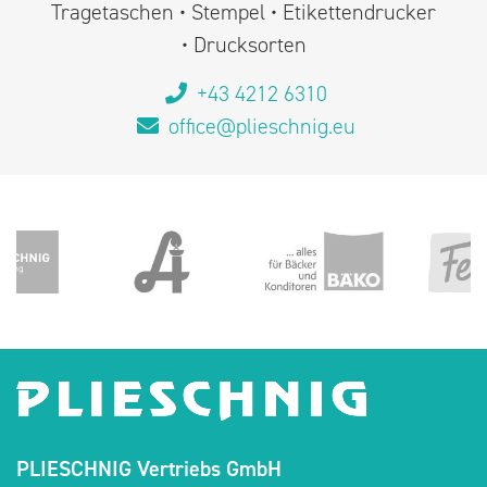
Tragetaschen • Stempel • Etikettendrucker
• Drucksorten
+43 4212 6310
office@plieschnig.eu
PLIESCHNIG Vertriebs GmbH