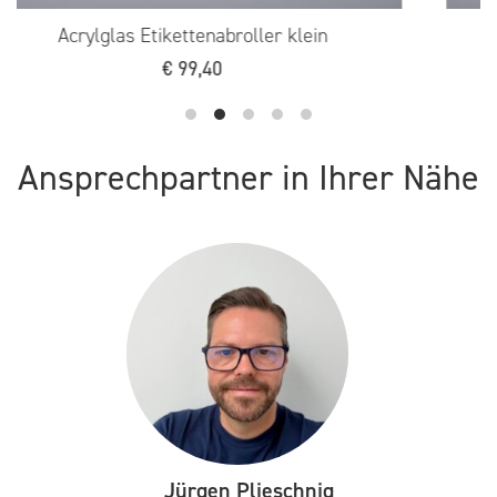
 klein
Acrylglas Etikettenabroller gr
€
109,90
Ansprechpartner in Ihrer Nähe
Jürgen Plieschnig