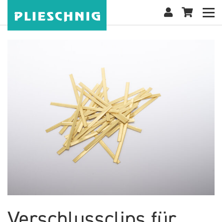
Verschlussclips für