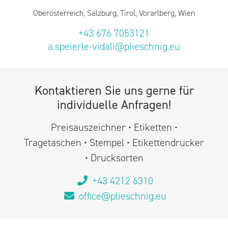
Oberösterreich, Salzburg, Tirol, Vorarlberg, Wien
+43 676 7053121
a.speierle-vidali@plieschnig.eu
Kontaktieren Sie uns gerne für
individuelle Anfragen!
Preisauszeichner • Etiketten •
Tragetaschen • Stempel • Etikettendrucker
• Drucksorten
+43 4212 6310
office@plieschnig.eu