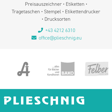
Preisauszeichner • Etiketten •
Tragetaschen • Stempel • Etikettendrucker
• Drucksorten
+43 4212 6310
office@plieschnig.eu