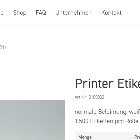
e
Shop
FAQ
Unternehmen
Kontakt
(N)
Printer Eti
Art.Nr.
0100002
normale Beleimung, weiß
1.500 Etiketten pro Rolle.
Menge
Pr