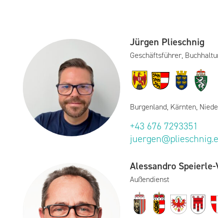
Jürgen Plieschnig
Geschäftsführer, Buchhaltu
Burgenland, Kärnten, Niede
+43 676 7293351
juergen@plieschnig.
Alessandro Speierle-V
Außendienst