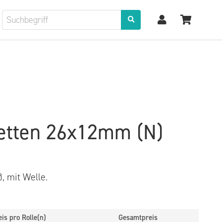
ketten 26x12mm (N)
, mit Welle.
eis pro Rolle(n)
Gesamtpreis