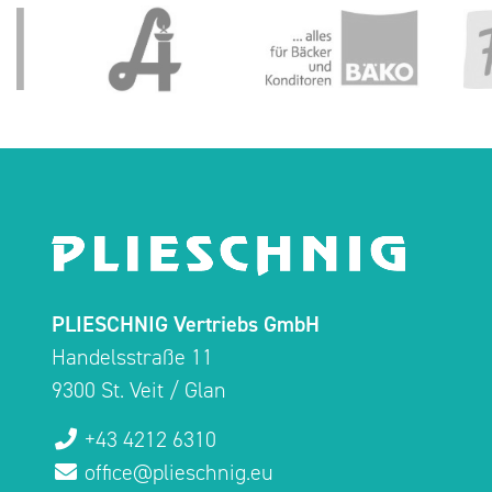
PLIESCHNIG Vertriebs GmbH
Handelsstraße 11
9300 St. Veit / Glan
+43 4212 6310
office@plieschnig.eu