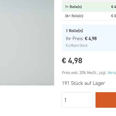
1+ Rolle(n)
€
4
36+ Rolle(n)
€
0
1
Rolle(n)
Ihr Preis:
€ 4,98
€ 4,98
pro Stück
€
4,98
Preis exkl. 20% MwSt., zzgl.
Vers
191 Stück auf Lager