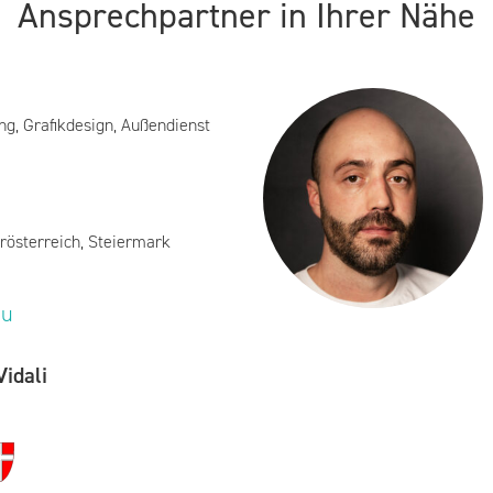
Ansprechpartner in Ihrer Nähe
ng, Grafikdesign, Außendienst
rösterreich, Steiermark
eu
idali