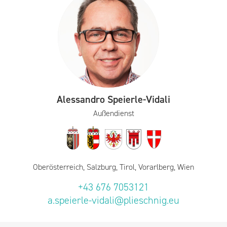
Alessandro Speierle-Vidali
Außendienst
Oberösterreich, Salzburg, Tirol, Vorarlberg, Wien
+43 676 7053121
a.speierle-vidali@plieschnig.eu