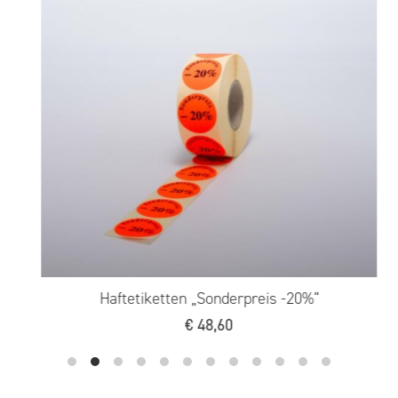
Haftetiketten „Sonderpreis -20%“
€
48,60