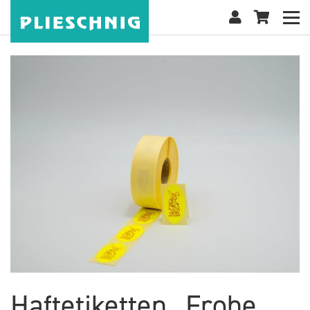
Haftetiketten „Frohe