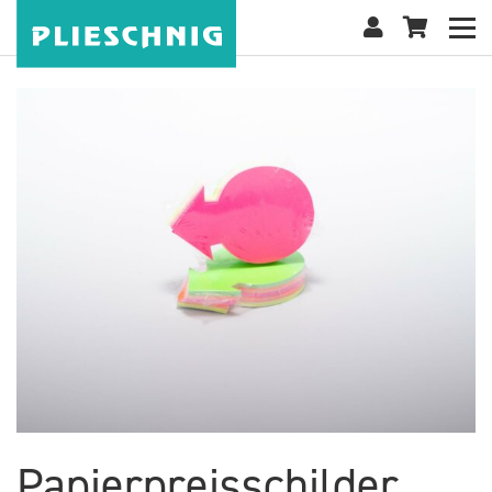
Papierpreisschilder