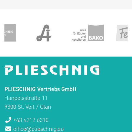
PLIESCHNIG Vertriebs GmbH
Handelsstraße 11
9300 St. Veit / Glan
+43 4212 6310
office@plieschnig.eu