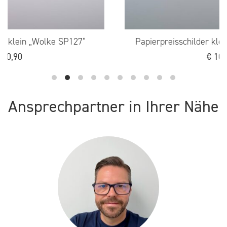
“
Papierpreisschilder klein „Stern flach SP125“
€
10,90
Ansprechpartner in Ihrer Nähe