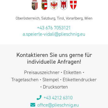
Oberösterreich, Salzburg, Tirol, Vorarlberg, Wien
+43 676 7053121
a.speierle-vidali@plieschnig.eu
Kontaktieren Sie uns gerne für
individuelle Anfragen!
Preisauszeichner • Etiketten •
Tragetaschen • Stempel • Etikettendrucker
• Drucksorten
+43 4212 6310
office@plieschnig.eu