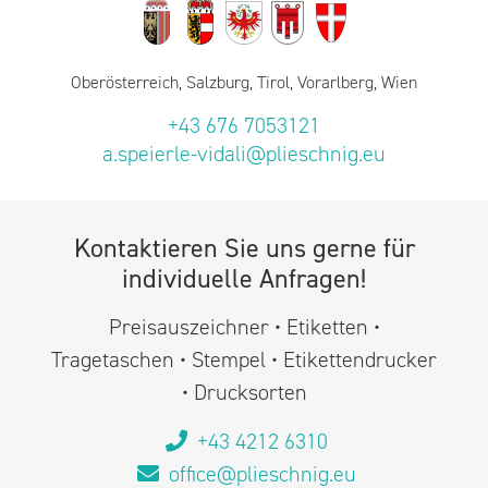
Oberösterreich, Salzburg, Tirol, Vorarlberg, Wien
+43 676 7053121
a.speierle-vidali@plieschnig.eu
Kontaktieren Sie uns gerne für
individuelle Anfragen!
Preisauszeichner • Etiketten •
Tragetaschen • Stempel • Etikettendrucker
• Drucksorten
+43 4212 6310
office@plieschnig.eu