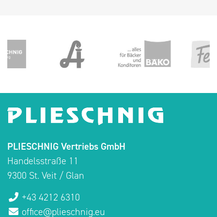
PLIESCHNIG Vertriebs GmbH
Handelsstraße 11
9300 St. Veit / Glan
+43 4212 6310
office@plieschnig.eu