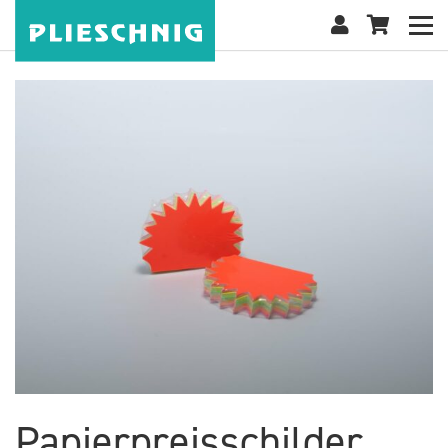
Papierpreisschilder