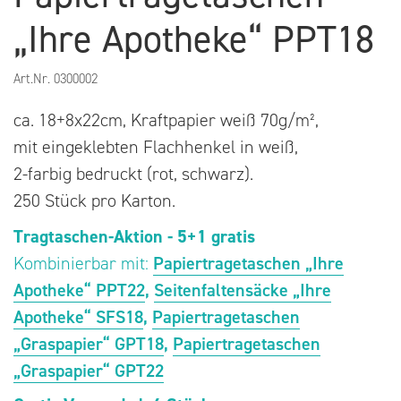
„Ihre Apotheke“ PPT18
Art.Nr.
0300002
ca. 18+8x22cm, Kraftpapier weiß 70g/m²,
mit eingeklebten Flachhenkel in weiß,
2-farbig bedruckt (rot, schwarz).
250 Stück pro Karton.
Tragtaschen-Aktion - 5+1 gratis
Kombinierbar mit:
Papiertragetaschen „Ihre
Apotheke“ PPT22
,
Seitenfaltensäcke „Ihre
Apotheke“ SFS18
,
Papiertragetaschen
„Graspapier“ GPT18
,
Papiertragetaschen
„Graspapier“ GPT22