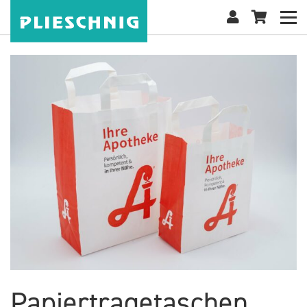
Papiertragetaschen