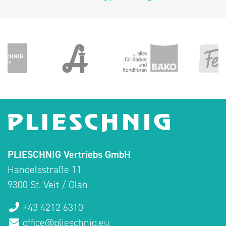
PLIESCHNIG Vertriebs GmbH
Handelsstraße 11
9300 St. Veit / Glan
+43 4212 6310
office@plieschnig.eu