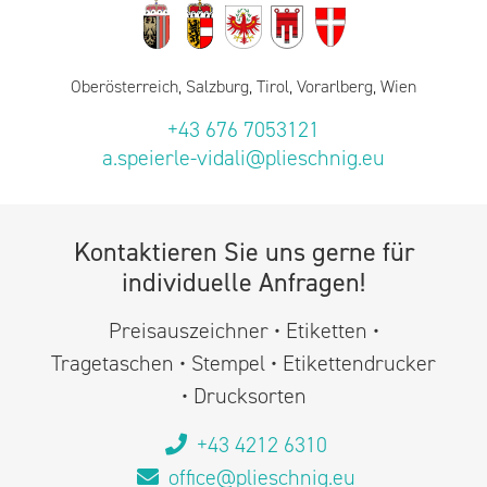
Oberösterreich, Salzburg, Tirol, Vorarlberg, Wien
+43 676 7053121
a.speierle-vidali@plieschnig.eu
Kontaktieren Sie uns gerne für
individuelle Anfragen!
Preisauszeichner • Etiketten •
Tragetaschen • Stempel • Etikettendrucker
• Drucksorten
+43 4212 6310
office@plieschnig.eu