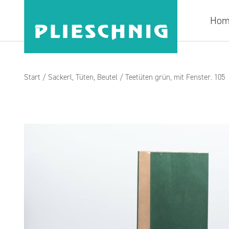
Hom
Start
/
Sackerl, Tüten, Beutel
/ Teetüten grün, mit Fenster. 105