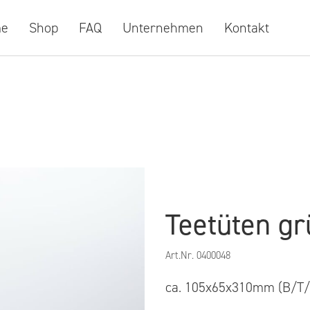
e
Shop
FAQ
Unternehmen
Kontakt
Teetüten gr
Art.Nr.
0400048
ca. 105x65x310mm (B/T/