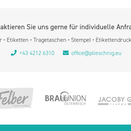
aktieren Sie uns gerne für individuelle Anfr
 • Etiketten • Tragetaschen • Stempel • Etikettendruc
+43 4212 6310
office@plieschnig.eu