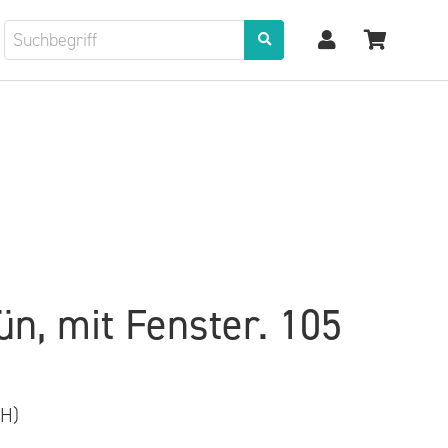
ün, mit Fenster. 105
H)