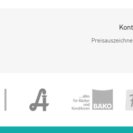
Kont
Preisauszeichner