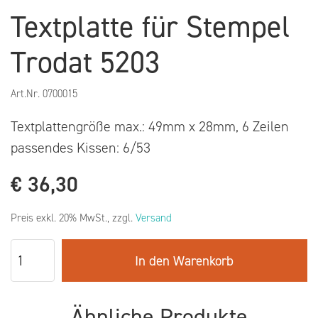
Textplatte für Stempel
Trodat 5203
Art.Nr.
0700015
Textplattengröße max.: 49mm x 28mm, 6 Zeilen
passendes Kissen: 6/53
€
36,30
Preis exkl. 20% MwSt., zzgl.
Versand
In den Warenkorb
Ähnliche Produkte