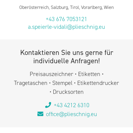
Oberösterreich, Salzburg, Tirol, Vorarlberg, Wien
+43 676 7053121
a.speierle-vidali@plieschnig.eu
Kontaktieren Sie uns gerne für
individuelle Anfragen!
Preisauszeichner • Etiketten •
Tragetaschen • Stempel • Etikettendrucker
• Drucksorten
+43 4212 6310
office@plieschnig.eu