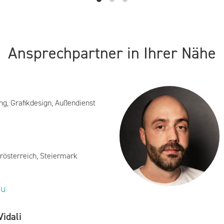
Ansprechpartner in Ihrer Nähe
ng, Grafikdesign, Außendienst
rösterreich, Steiermark
eu
idali