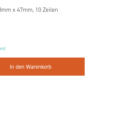
68mm x 47mm, 10 Zeilen
and
In den Warenkorb