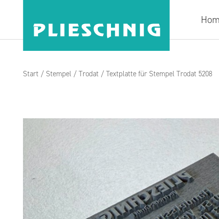
Hom
Start
/
Stempel
/
Trodat
/ Textplatte für Stempel Trodat 5208