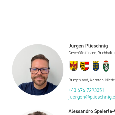
Jürgen Plieschnig
Geschäftsführer, Buchhaltu
Burgenland, Kärnten, Niede
+43 676 7293351
juergen@plieschnig.
Alessandro Speierle-V