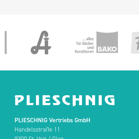
PLIESCHNIG Vertriebs GmbH
Handelsstraße 11
9300 St. Veit / Glan