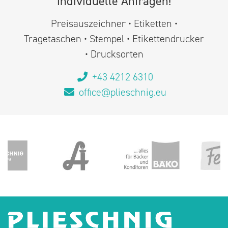
individuelle Anfragen!
Preisauszeichner • Etiketten •
Tragetaschen • Stempel • Etikettendrucker
• Drucksorten
+43 4212 6310
office@plieschnig.eu