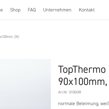
e
Shop
FAQ
Unternehmen
Kontakt
0x100mm, (N)
TopThermo E
90x100mm, 
Art.Nr.
0100498
normale Beleimung, wei