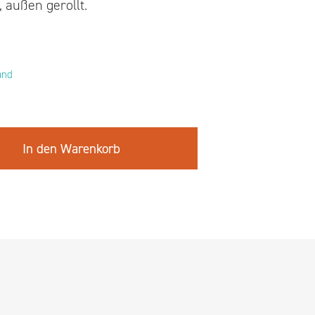
 außen gerollt.
and
In den Warenkorb