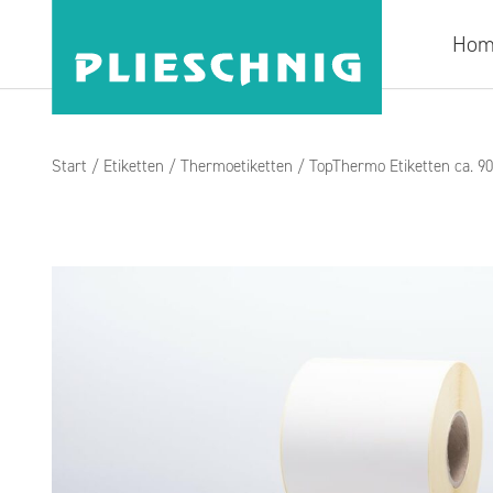
Hom
Start
/
Etiketten
/
Thermoetiketten
/ TopThermo Etiketten ca. 9