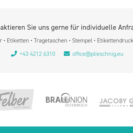
aktieren Sie uns gerne für individuelle Anfr
 • Etiketten • Tragetaschen • Stempel • Etikettendruc
+43 4212 6310
office@plieschnig.eu