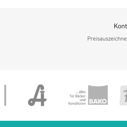
Kont
Preisauszeichner