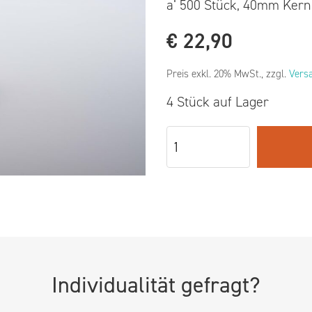
a‘ 500 Stück, 40mm Kern,
€
22,90
Preis exkl. 20% MwSt., zzgl.
Vers
4 Stück auf Lager
Individualität gefragt?