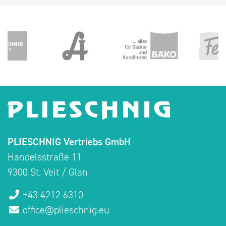
PLIESCHNIG Vertriebs GmbH
Handelsstraße 11
9300 St. Veit / Glan
+43 4212 6310
office@plieschnig.eu