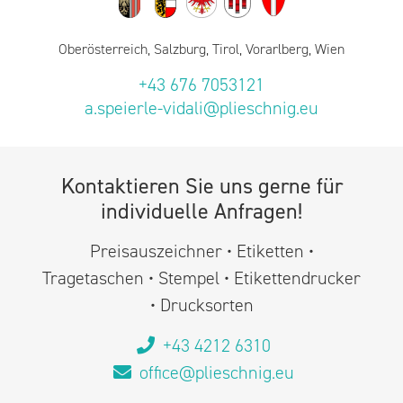
Oberösterreich, Salzburg, Tirol, Vorarlberg, Wien
+43 676 7053121
a.speierle-vidali@plieschnig.eu
Kontaktieren Sie uns gerne für
individuelle Anfragen!
Preisauszeichner • Etiketten •
Tragetaschen • Stempel • Etikettendrucker
• Drucksorten
+43 4212 6310
office@plieschnig.eu