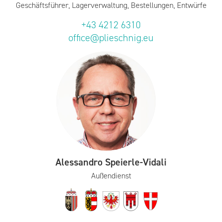
+43 4212 6310
office@plieschnig.eu
Alessandro Speierle-Vidali
Außendienst
Oberösterreich, Salzburg, Tirol, Vorarlberg, Wien