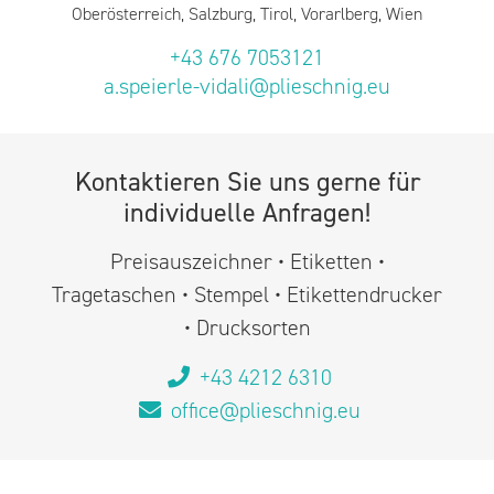
+43 676 7053121
a.speierle-vidali@plieschnig.eu
Kontaktieren Sie uns gerne für
individuelle Anfragen!
Preisauszeichner • Etiketten •
Tragetaschen • Stempel • Etikettendrucker
• Drucksorten
+43 4212 6310
office@plieschnig.eu