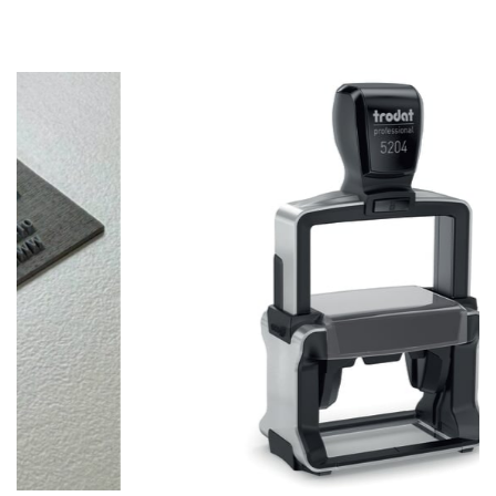
Stempel Trodat Professional 5204