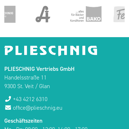
PLIESCHNIG Vertriebs GmbH
Handelsstraße 11
9300 St. Veit / Glan
+43 4212 6310
office@plieschnig.eu
Geschäftszeiten
Mo - Do: 08:00 - 12:00, 14:00 - 17:00
Fr: 08:00 - 12:00