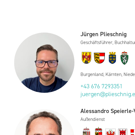
Jürgen Plieschnig
Geschäftsführer, Buchhaltu
Burgenland, Kärnten, Niede
+43 676 7293351
juergen@plieschnig.
Alessandro Speierle-V
Außendienst