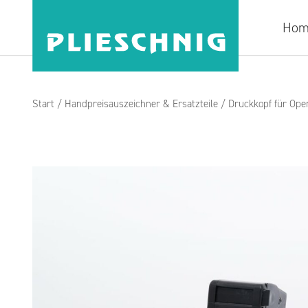
Hom
Start
/
Handpreisauszeichner & Ersatzteile
/ Druckkopf für Ope