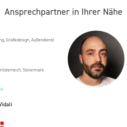
Ansprechpartner in Ihrer Nähe
ng, Grafikdesign, Außendienst
rösterreich, Steiermark
eu
idali