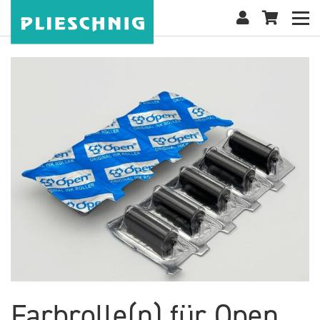
Farbrolle(n) für Open