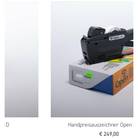
Handpreisauszeichner Open S8 (gr.)
€
249,00