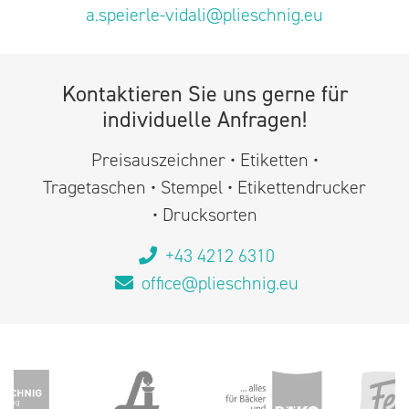
a.speierle-vidali@plieschnig.eu
Kontaktieren Sie uns gerne für
individuelle Anfragen!
Preisauszeichner • Etiketten •
Tragetaschen • Stempel • Etikettendrucker
• Drucksorten
+43 4212 6310
office@plieschnig.eu