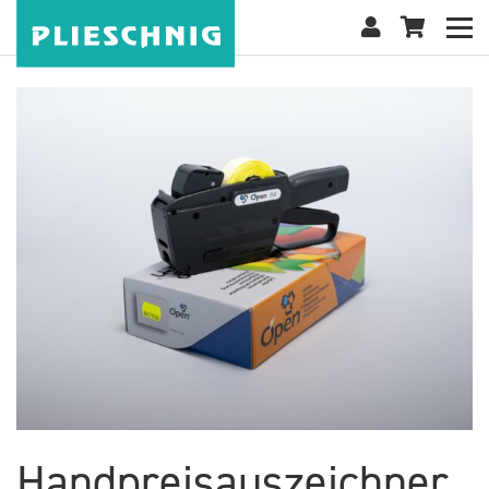
Handpreisauszeichner