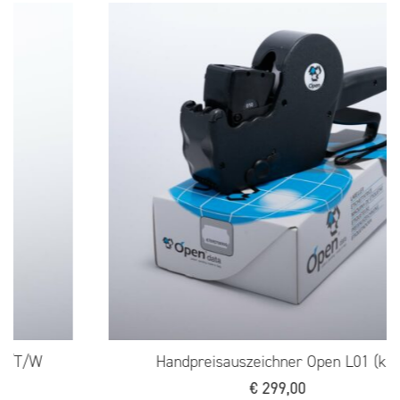
Handpreisauszeichner Open L01 (kl.)
€
299,00