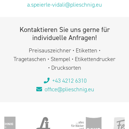
a.speierle-vidali@plieschnig.eu
Kontaktieren Sie uns gerne für
individuelle Anfragen!
Preisauszeichner • Etiketten •
Tragetaschen • Stempel • Etikettendrucker
• Drucksorten
+43 4212 6310
office@plieschnig.eu