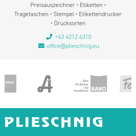
Preisauszeichner • Etiketten •
Tragetaschen • Stempel • Etikettendrucker
• Drucksorten
+43 4212 6310
office@plieschnig.eu