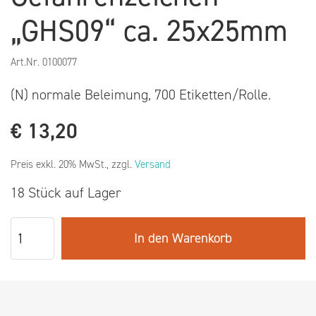
„GHS09“ ca. 25x25mm
Art.Nr.
0100077
(N) normale Beleimung, 700 Etiketten/Rolle.
€
13,20
Preis exkl. 20% MwSt., zzgl.
Versand
18 Stück auf Lager
In den Warenkorb