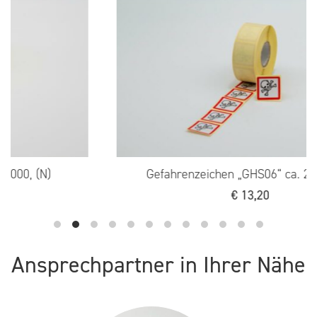
(N)
Gefahrenzeichen „GHS06“ ca. 25x25mm
€
13,20
Ansprechpartner in Ihrer Nähe