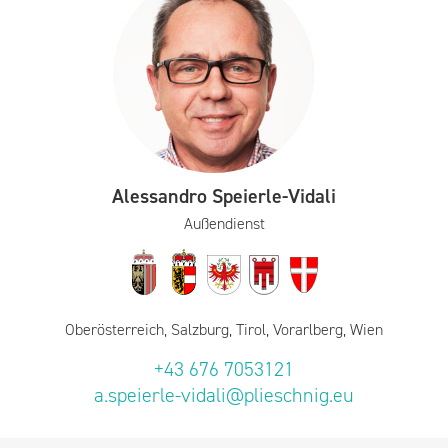
Alessandro Speierle-Vidali
Außendienst
Oberösterreich, Salzburg, Tirol, Vorarlberg, Wien
+43 676 7053121
a.speierle-vidali@plieschnig.eu