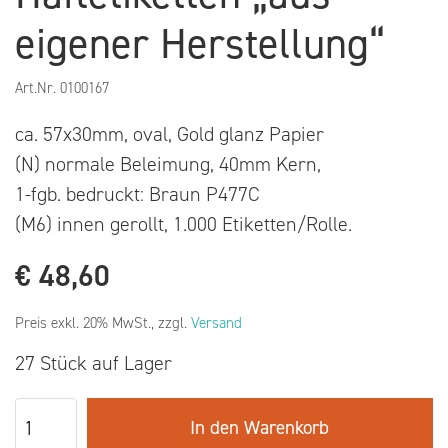
eigener Herstellung“
Art.Nr.
0100167
ca. 57x30mm, oval, Gold glanz Papier
(N) normale Beleimung, 40mm Kern,
1-fgb. bedruckt: Braun P477C
(M6) innen gerollt, 1.000 Etiketten/Rolle.
€
48,60
Preis exkl. 20% MwSt., zzgl.
Versand
27 Stück auf Lager
In den Warenkorb