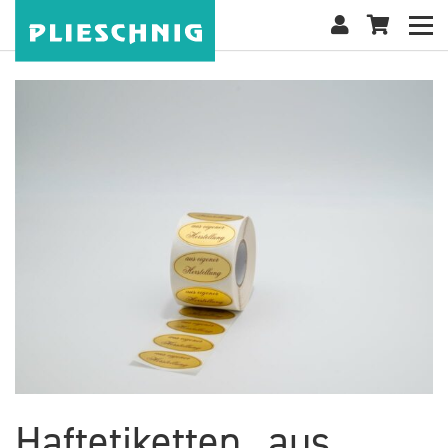
Haftetiketten „aus