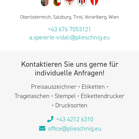
Oberösterreich, Salzburg, Tirol, Vorarlberg, Wien
+43 676 7053121
a.speierle-vidali@plieschnig.eu
Kontaktieren Sie uns gerne für
individuelle Anfragen!
Preisauszeichner • Etiketten •
Tragetaschen • Stempel • Etikettendrucker
• Drucksorten
+43 4212 6310
office@plieschnig.eu