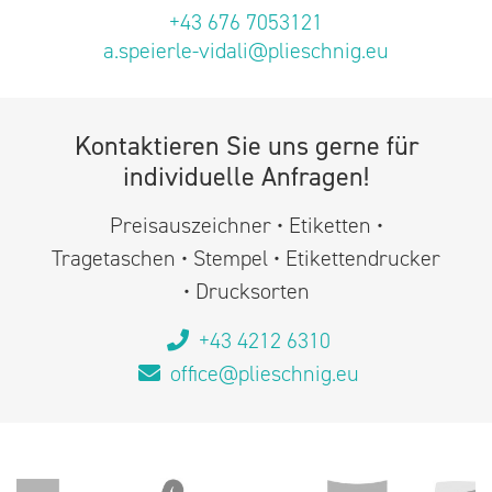
+43 676 7053121
a.speierle-vidali@plieschnig.eu
Kontaktieren Sie uns gerne für
individuelle Anfragen!
Preisauszeichner • Etiketten •
Tragetaschen • Stempel • Etikettendrucker
• Drucksorten
+43 4212 6310
office@plieschnig.eu